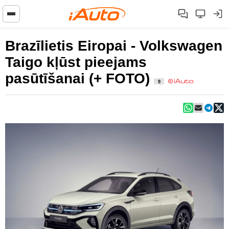
Brazīlietis Eiropai - Volkswagen
Taigo kļūst pieejams
pasūtīšanai (+ FOTO)
9