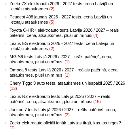
Zeekr 7X elektroauto 2026 - 2027 tests, cena Latvijā un
lietotāju atsauksmes
(2)
Peugeot 408 jaunais 2026 - 2027 tests, cena Latvijā un
lietotāju atsauksmes
(5)
Toyota C-HR+ elektroauto tests Latvijā 2026 / 2027 – reāls
patēriņš, cena, atsauksmes, plusi un mīnusi
(4)
Lexus ES elektroauto 2026 - 2027 tests, cena Latvijā un
lietotāju atsauksmes
(2)
MG S9 tests Latvijā 2026 / 2027 – reāls patēriņš, cena,
atsauksmes, plusi un mīnusi
(1)
Omoda 9 tests Latvijā 2026 / 2027 - reālais patēriņš, cena,
atsauksmes, plusi un mīnusi
(1)
Chery Tiggo 9 auto tests, atsauksmes un iespaidi 2025 / 2026
(13)
Lexus RZ elektroauto tests Latvijā 2026 / 2027 – reāls
patēriņš, cena, atsauksmes, plusi un mīnusi
(15)
Jaecoo 7 tests Latvijā 2026 / 2027 – reāls patēriņš, cena,
atsauksmes, plusi un mīnusi
(3)
Zeekr elektroauto oficiāli ienāk Latvijas tirgū, kas tos tirgos?
(2)