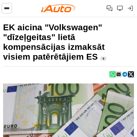
EK aicina "Volkswagen"
"dīzeļgeitas" lietā
kompensācijas izmaksāt
visiem patērētājiem ES
6