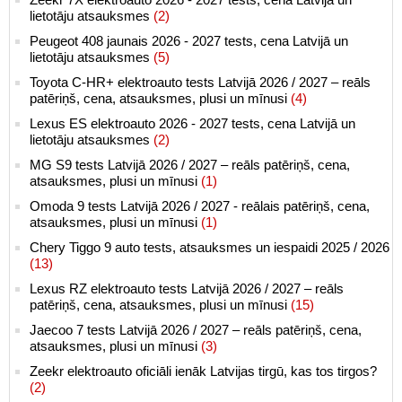
lietotāju atsauksmes
(2)
Peugeot 408 jaunais 2026 - 2027 tests, cena Latvijā un
lietotāju atsauksmes
(5)
Toyota C-HR+ elektroauto tests Latvijā 2026 / 2027 – reāls
patēriņš, cena, atsauksmes, plusi un mīnusi
(4)
Lexus ES elektroauto 2026 - 2027 tests, cena Latvijā un
lietotāju atsauksmes
(2)
MG S9 tests Latvijā 2026 / 2027 – reāls patēriņš, cena,
atsauksmes, plusi un mīnusi
(1)
Omoda 9 tests Latvijā 2026 / 2027 - reālais patēriņš, cena,
atsauksmes, plusi un mīnusi
(1)
Chery Tiggo 9 auto tests, atsauksmes un iespaidi 2025 / 2026
(13)
Lexus RZ elektroauto tests Latvijā 2026 / 2027 – reāls
patēriņš, cena, atsauksmes, plusi un mīnusi
(15)
Jaecoo 7 tests Latvijā 2026 / 2027 – reāls patēriņš, cena,
atsauksmes, plusi un mīnusi
(3)
Zeekr elektroauto oficiāli ienāk Latvijas tirgū, kas tos tirgos?
(2)