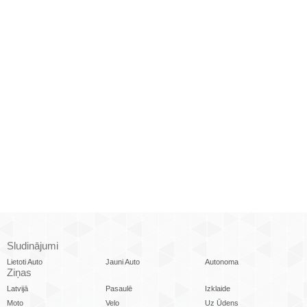
Sludinājumi
Lietoti Auto
Jauni Auto
Autonoma
Ziņas
Latvijā
Pasaulē
Izklaide
Moto
Velo
Uz Ūdens