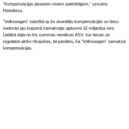
"Kompensācijas jāsaņem visiem patērētājiem," uzsvēra
Reinderss.
"Volkswagen" saistībā ar šo skandālu kompensācijās un tiesu
nodevās jau kopumā samaksājis aptuveni 32 miljardus eiro.
Lielākā daļa no šīs summas nonākusi ASV, kur tiesas un
regulatori aktīvi rīkojušies, lai panāktu, ka "Volkswagen" samaksā
kompensācijas.