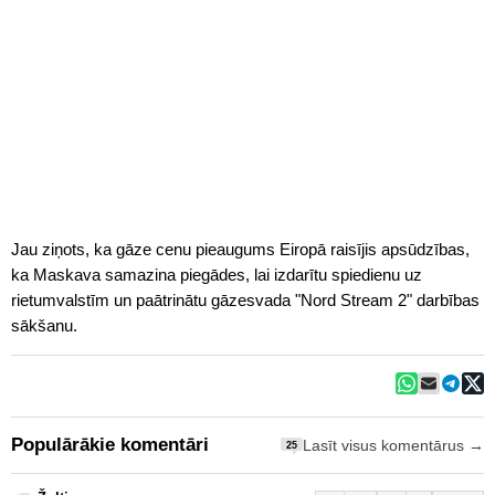
Jau ziņots, ka gāze cenu pieaugums Eiropā raisījis apsūdzības,
ka Maskava samazina piegādes, lai izdarītu spiedienu uz
rietumvalstīm un paātrinātu gāzesvada "Nord Stream 2" darbības
sākšanu.
Populārākie komentāri
Lasīt visus komentārus →
25