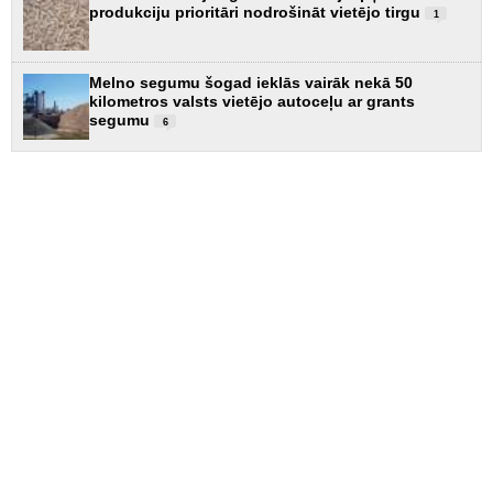
produkciju prioritāri nodrošināt vietējo tirgu
1
Melno segumu šogad ieklās vairāk nekā 50
kilometros valsts vietējo autoceļu ar grants
segumu
6