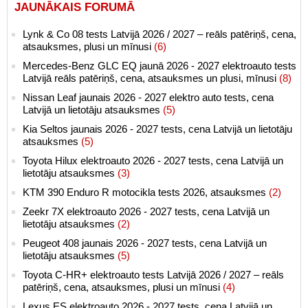
JAUNĀKAIS FORUMĀ
Lynk & Co 08 tests Latvijā 2026 / 2027 – reāls patēriņš, cena,
atsauksmes, plusi un mīnusi
(6)
Mercedes-Benz GLC EQ jaunā 2026 - 2027 elektroauto tests
Latvijā reāls patēriņš, cena, atsauksmes un plusi, mīnusi
(8)
Nissan Leaf jaunais 2026 - 2027 elektro auto tests, cena
Latvijā un lietotāju atsauksmes
(5)
Kia Seltos jaunais 2026 - 2027 tests, cena Latvijā un lietotāju
atsauksmes
(5)
Toyota Hilux elektroauto 2026 - 2027 tests, cena Latvijā un
lietotāju atsauksmes
(3)
KTM 390 Enduro R motocikla tests 2026, atsauksmes
(2)
Zeekr 7X elektroauto 2026 - 2027 tests, cena Latvijā un
lietotāju atsauksmes
(2)
Peugeot 408 jaunais 2026 - 2027 tests, cena Latvijā un
lietotāju atsauksmes
(5)
Toyota C-HR+ elektroauto tests Latvijā 2026 / 2027 – reāls
patēriņš, cena, atsauksmes, plusi un mīnusi
(4)
Lexus ES elektroauto 2026 - 2027 tests, cena Latvijā un