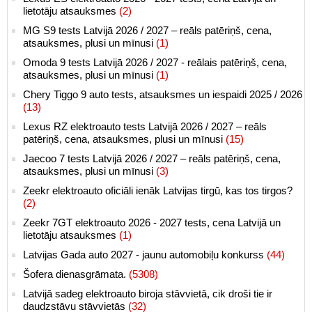
lietotāju atsauksmes
(2)
MG S9 tests Latvijā 2026 / 2027 – reāls patēriņš, cena,
atsauksmes, plusi un mīnusi
(1)
Omoda 9 tests Latvijā 2026 / 2027 - reālais patēriņš, cena,
atsauksmes, plusi un mīnusi
(1)
Chery Tiggo 9 auto tests, atsauksmes un iespaidi 2025 / 2026
(13)
Lexus RZ elektroauto tests Latvijā 2026 / 2027 – reāls
patēriņš, cena, atsauksmes, plusi un mīnusi
(15)
Jaecoo 7 tests Latvijā 2026 / 2027 – reāls patēriņš, cena,
atsauksmes, plusi un mīnusi
(3)
Zeekr elektroauto oficiāli ienāk Latvijas tirgū, kas tos tirgos?
(2)
Zeekr 7GT elektroauto 2026 - 2027 tests, cena Latvijā un
lietotāju atsauksmes
(1)
Latvijas Gada auto 2027 - jaunu automobiļu konkurss
(44)
Šofera dienasgrāmata.
(5308)
Latvijā sadeg elektroauto biroja stāvvietā, cik droši tie ir
daudzstāvu stāvvietās
(32)