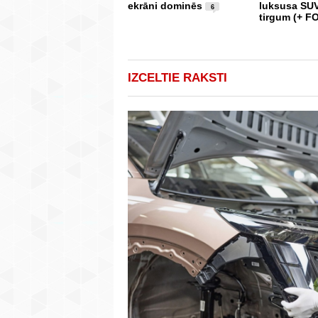
ekrāni dominēs
luksusa SUV
6
tirgum (+ F
IZCELTIE RAKSTI