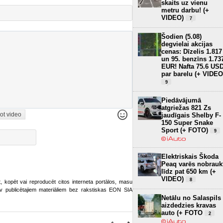
skaits uz vienu
metru darbu! (+
VIDEO)
7
Šodien (5.08)
degvielai akcijas
cenas: Dīzelis 1.817
un 95. benzīns 1.73
EUR! Nafta 75.6 US
par barelu (+ VIDEO
9
Piedāvājumā
atgriežas 821 Zs
ot video
jaudīgais Shelby F-
150 Super Snake
Sport (+ FOTO)
9
Elektriskais Škoda
Peaq varēs nobrauk
līdz pat 650 km (+
VIDEO)
8
ot, kopēt vai reproducēt citos interneta portālos, masu
o.lv publicētajiem materiāliem bez rakstiskas EON SIA
Netālu no Salaspils
aizdedzies kravas
auto (+ FOTO
2