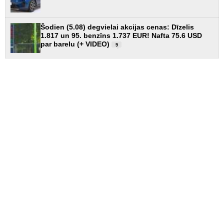
Šodien (5.08) degvielai akcijas cenas: Dīzelis
1.817 un 95. benzīns 1.737 EUR! Nafta 75.6 USD
par barelu (+ VIDEO)
9