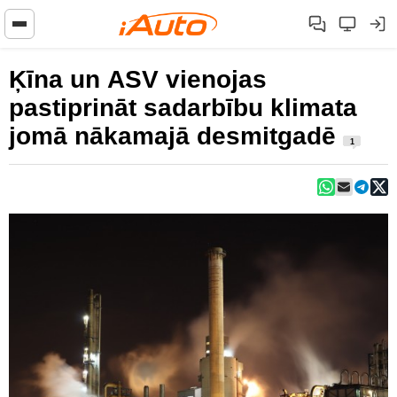
Ķīna un ASV vienojas
pastiprināt sadarbību klimata
jomā nākamajā desmitgadē
1