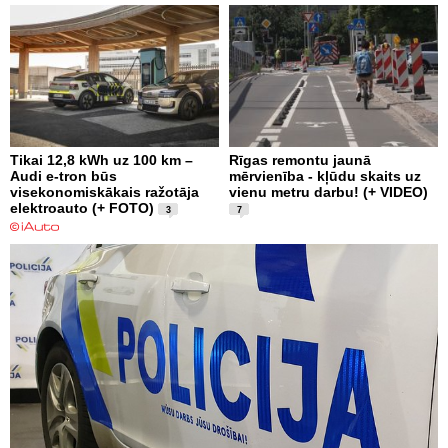
Tikai 12,8 kWh uz 100 km –
Rīgas remontu jaunā
Audi e-tron būs
mērvienība - kļūdu skaits uz
visekonomiskākais ražotāja
vienu metru darbu! (+ VIDEO)
elektroauto (+ FOTO)
3
7