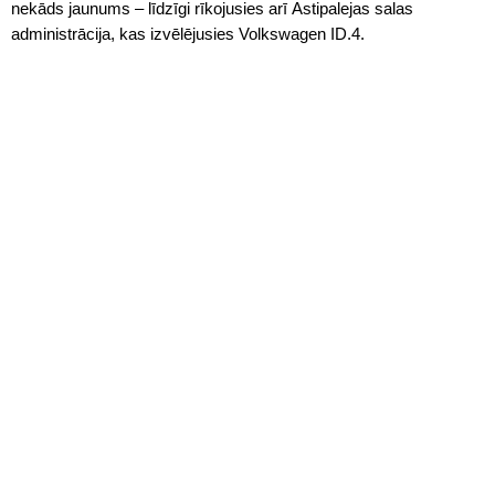
nekāds jaunums – līdzīgi rīkojusies arī Astipalejas salas
administrācija, kas izvēlējusies Volkswagen ID.4.