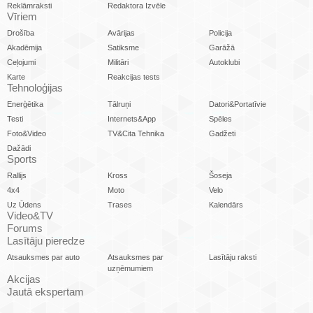
Reklāmraksti
Redaktora Izvēle
Vīriem
Drošība
Avārijas
Policija
Akadēmija
Satiksme
Garāžā
Ceļojumi
Militāri
Autoklubi
Karte
Reakcijas tests
Tehnoloģijas
Enerģētika
Tālruņi
Datori&Portatīvie
Testi
Internets&App
Spēles
Foto&Video
TV&Cita Tehnika
Gadžeti
Dažādi
Sports
Rallijs
Kross
Šoseja
4x4
Moto
Velo
Uz Ūdens
Trases
Kalendārs
Video&TV
Forums
Lasītāju pieredze
Atsauksmes par auto
Atsauksmes par
Lasītāju raksti
uzņēmumiem
Akcijas
Jautā ekspertam