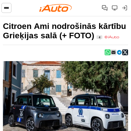
Citroen Ami nodrošinās kārtību
Grieķijas salā (+ FOTO)
4