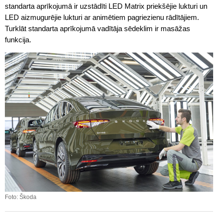
standarta aprīkojumā ir uzstādīti LED Matrix priekšējie lukturi un
LED aizmugurējie lukturi ar animētiem pagriezienu rādītājiem.
Turklāt standarta aprīkojumā vadītāja sēdeklim ir masāžas
funkcija.
Foto: Škoda