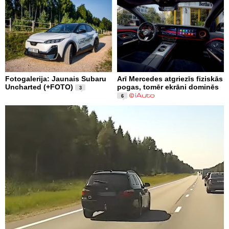
Fotogalerija: Jaunais Subaru
Arī Mercedes atgriezīs fiziskās
Uncharted (+FOTO)
pogas, tomēr ekrāni dominēs
3
6