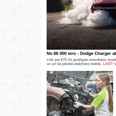
No 66 000 eiro - Dodge Charger at
Līdz pat 670 Zs jaudīgais amerikāņu mus
un arī kā pilnībā elektrisks mdelis.
LASĪT 