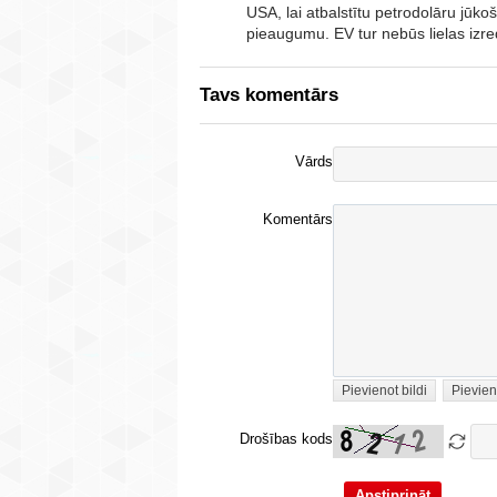
USA, lai atbalstītu petrodolāru jūko
pieaugumu. EV tur nebūs lielas izre
Tavs komentārs
Vārds
Komentārs
Pievienot bildi
Pievien
Drošības kods