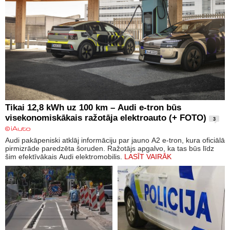
Tikai 12,8 kWh uz 100 km – Audi e-tron būs
visekonomiskākais ražotāja elektroauto (+ FOTO)
3
Audi pakāpeniski atklāj informāciju par jauno A2 e-tron, kura oficiālā
pirmizrāde paredzēta šoruden. Ražotājs apgalvo, ka tas būs līdz
šim efektīvākais Audi elektromobilis.
LASĪT VAIRĀK