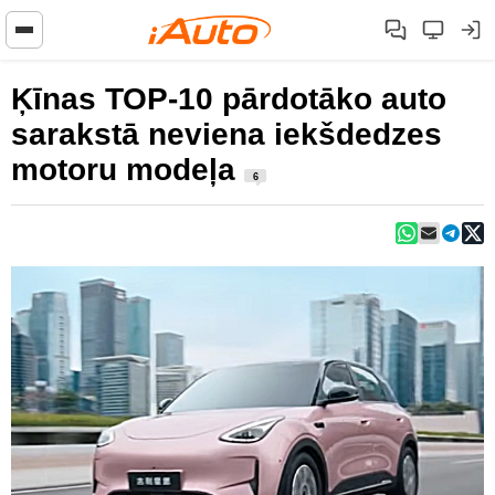
Ķīnas TOP-10 pārdotāko auto
sarakstā neviena iekšdedzes
motoru modeļa
6