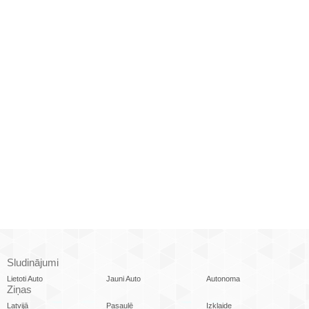
Sludinājumi
Lietoti Auto
Jauni Auto
Autonoma
Ziņas
Latvijā
Pasaulē
Izklaide