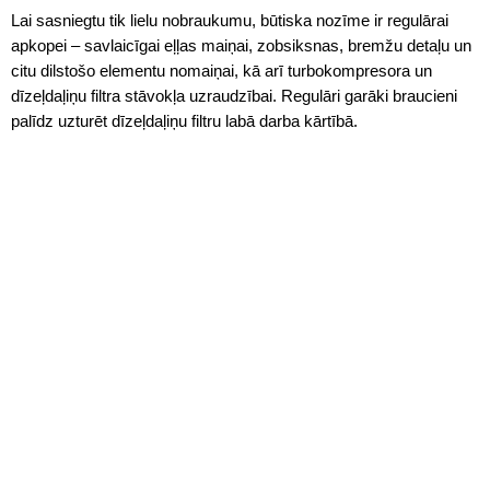
Lai sasniegtu tik lielu nobraukumu, būtiska nozīme ir regulārai
apkopei – savlaicīgai eļļas maiņai, zobsiksnas, bremžu detaļu un
citu dilstošo elementu nomaiņai, kā arī turbokompresora un
dīzeļdaļiņu filtra stāvokļa uzraudzībai. Regulāri garāki braucieni
palīdz uzturēt dīzeļdaļiņu filtru labā darba kārtībā.