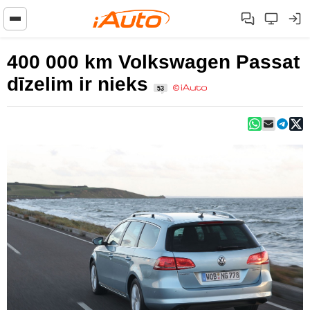
400 000 km Volkswagen Passat
dīzelim ir nieks
53