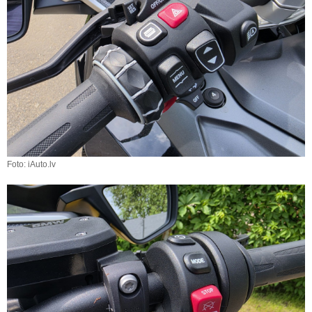
Foto: iAuto.lv