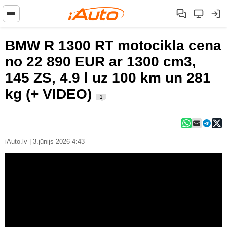
BMW R 1300 RT motocikla cena
no 22 890 EUR ar 1300 cm3,
145 ZS, 4.9 l uz 100 km un 281
kg (+ VIDEO)
1
iAuto.lv | 3.jūnijs 2026 4:43