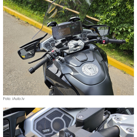
Foto: iAuto.lv