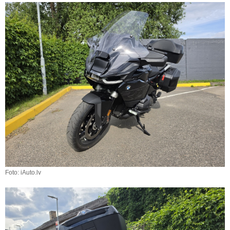
Foto: iAuto.lv