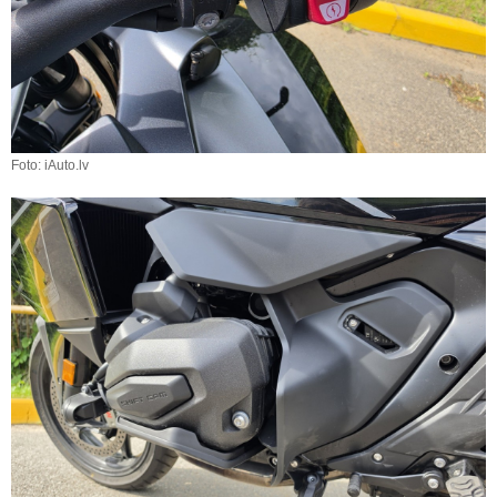
Foto: iAuto.lv