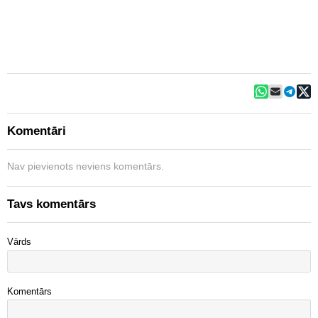
Komentāri
Nav pievienots neviens komentārs.
Tavs komentārs
Vārds
Komentārs