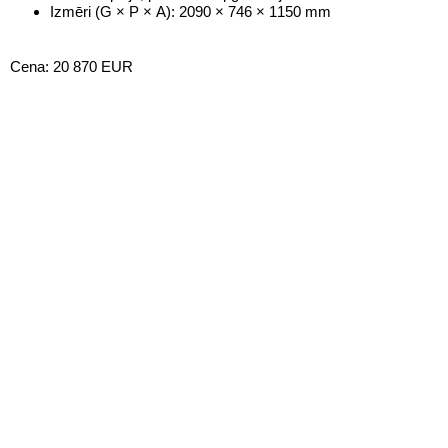
Izmēri (G × P × A): 2090 × 746 × 1150 mm
Cena: 20 870 EUR