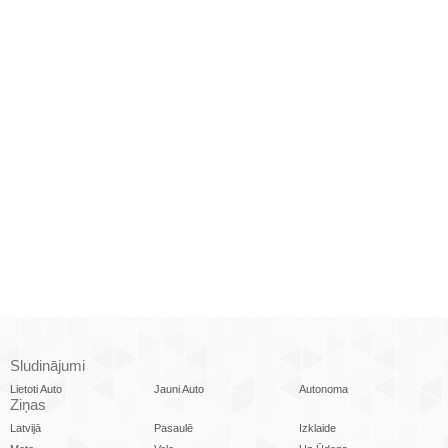
Sludinājumi
Lietoti Auto
Jauni Auto
Autonoma
Ziņas
Latvijā
Pasaulē
Izklaide