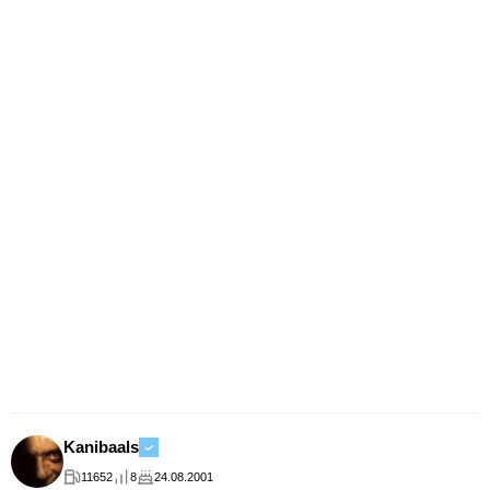
Kanibaals
11652
8
24.08.2001