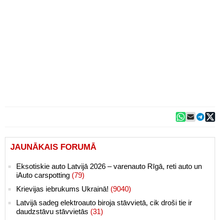
JAUNĀKAIS FORUMĀ
Eksotiskie auto Latvijā 2026 – varenauto Rīgā, reti auto un
iAuto carspotting
(79)
Krievijas iebrukums Ukrainā!
(9040)
Latvijā sadeg elektroauto biroja stāvvietā, cik droši tie ir
daudzstāvu stāvvietās
(31)