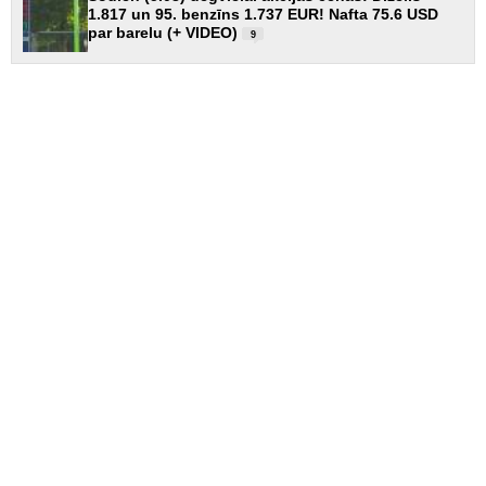
1.817 un 95. benzīns 1.737 EUR! Nafta 75.6 USD
par barelu (+ VIDEO)
9