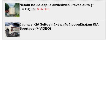
Netālu no Salaspils aizdedzies kravas auto (+
FOTO)
9
Jaunais KIA Seltos nāks palīgā populārajam KIA
Sportage (+ VIDEO)