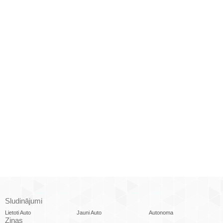
Sludinājumi
Lietoti Auto
Jauni Auto
Autonoma
Ziņas