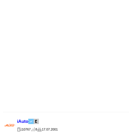
iAuto
10767
8
17.07.2001