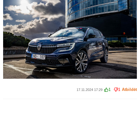
1
1
Atbildēt
17.11.2024 17:29