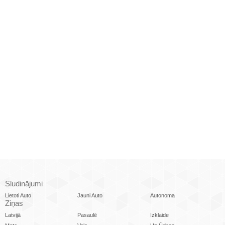
Sludinājumi
Lietoti Auto
Jauni Auto
Autonoma
Ziņas
Latvijā
Pasaulē
Izklaide