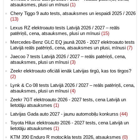
atsauksmes, plusi un mīnusi
(1)
Chery Tiggo 9 auto tests, atsauksmes un iespaidi 2025 / 2026
(13)
Lexus RZ elektroauto tests Latvijā 2026 / 2027 – reāls
patēriņš, cena, atsauksmes, plusi un mīnusi
(15)
Mercedes-Benz GLC EQ jaunā 2026 - 2027 elektroauto tests
Latvijā reāls patēriņš, cena, atsauksmes un plusi, mīnusi
(7)
Jaecoo 7 tests Latvijā 2026 / 2027 – reāls patēriņš, cena,
atsauksmes, plusi un mīnusi
(3)
Zeekr elektroauto oficiāli ienāk Latvijas tirgū, kas tos tirgos?
(2)
Lynk & Co 08 tests Latvijā 2026 / 2027 – reāls patēriņš, cena,
atsauksmes, plusi un mīnusi
(4)
Zeekr 7GT elektroauto 2026 - 2027 tests, cena Latvijā un
lietotāju atsauksmes
(1)
Latvijas Gada auto 2027 - jaunu automobiļu konkurss
(44)
Toyota Hilux elektroauto 2026 - 2027 tests, cena Latvijā un
lietotāju atsauksmes
(1)
KTM 390 Enduro R motocikla tests 2026, atsauksmes
(0)