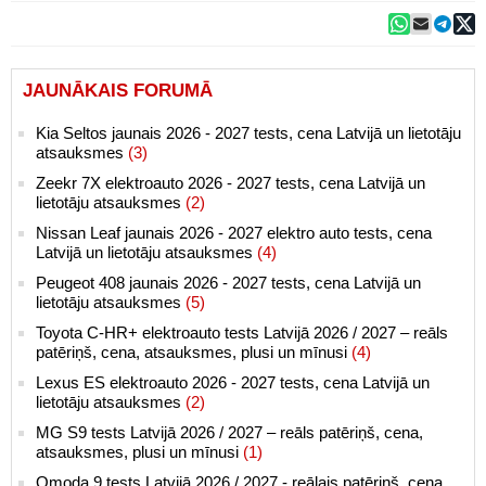
JAUNĀKAIS FORUMĀ
Kia Seltos jaunais 2026 - 2027 tests, cena Latvijā un lietotāju
atsauksmes
(3)
Zeekr 7X elektroauto 2026 - 2027 tests, cena Latvijā un
lietotāju atsauksmes
(2)
Nissan Leaf jaunais 2026 - 2027 elektro auto tests, cena
Latvijā un lietotāju atsauksmes
(4)
Peugeot 408 jaunais 2026 - 2027 tests, cena Latvijā un
lietotāju atsauksmes
(5)
Toyota C-HR+ elektroauto tests Latvijā 2026 / 2027 – reāls
patēriņš, cena, atsauksmes, plusi un mīnusi
(4)
Lexus ES elektroauto 2026 - 2027 tests, cena Latvijā un
lietotāju atsauksmes
(2)
MG S9 tests Latvijā 2026 / 2027 – reāls patēriņš, cena,
atsauksmes, plusi un mīnusi
(1)
Omoda 9 tests Latvijā 2026 / 2027 - reālais patēriņš, cena,