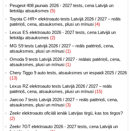
Peugeot 408 jaunais 2026 - 2027 tests, cena Latvijā un
lietotāju atsauksmes
(5)
Toyota C-HR+ elektroauto tests Latvijā 2026 / 2027 – reāls
patēriņš, cena, atsauksmes, plusi un mīnusi
(4)
Lexus ES elektroauto 2026 - 2027 tests, cena Latvijā un
lietotāju atsauksmes
(2)
MG S9 tests Latvijā 2026 / 2027 – reāls patēriņš, cena,
atsauksmes, plusi un mīnusi
(1)
Omoda 9 tests Latvijā 2026 / 2027 - reālais patēriņš, cena,
atsauksmes, plusi un mīnusi
(1)
Chery Tiggo 9 auto tests, atsauksmes un iespaidi 2025 / 2026
(13)
Lexus RZ elektroauto tests Latvijā 2026 / 2027 – reāls
patēriņš, cena, atsauksmes, plusi un mīnusi
(15)
Jaecoo 7 tests Latvijā 2026 / 2027 – reāls patēriņš, cena,
atsauksmes, plusi un mīnusi
(3)
Zeekr elektroauto oficiāli ienāk Latvijas tirgū, kas tos tirgos?
(2)
Zeekr 7GT elektroauto 2026 - 2027 tests, cena Latvijā un