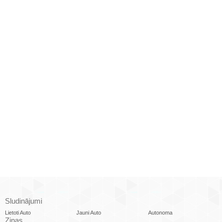
Sludinājumi
Lietoti Auto
Jauni Auto
Autonoma
Ziņas