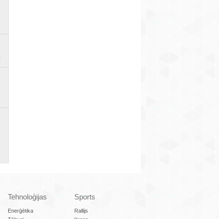
Tehnoloģijas
Sports
Enerģētika
Rallijs