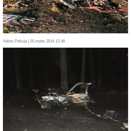
Valsts Policija | 25.marts 2014 12:48