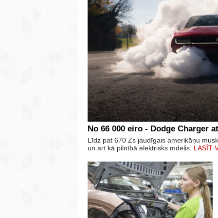
No 66 000 eiro - Dodge Charger at
Līdz pat 670 Zs jaudīgais amerikāņu mus
un arī kā pilnībā elektrisks mdelis.
LASĪT 