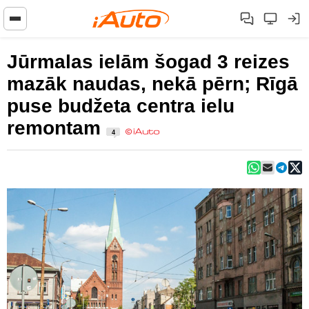
Jūrmalas ielām šogad 3 reizes
mazāk naudas, nekā pērn; Rīgā
puse budžeta centra ielu
remontam
4