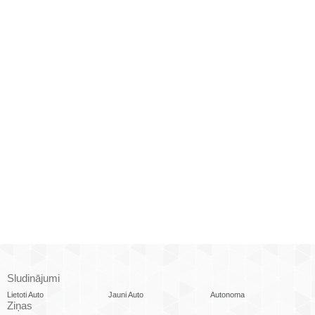
Sludinājumi
Lietoti Auto
Jauni Auto
Autonoma
Ziņas