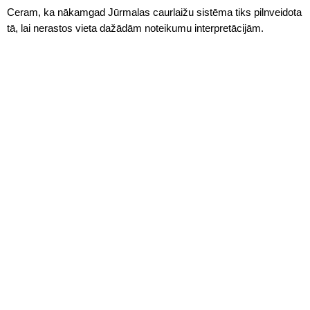
Ceram, ka nākamgad Jūrmalas caurlaižu sistēma tiks pilnveidota
tā, lai nerastos vieta dažādām noteikumu interpretācijām.