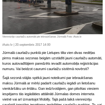
Vienreizējo caurlaižu automāti pie iebraukšanas Jūrmalā Foto: iAuto.lv
iAuto.lv | 20.septembris 2017 14:00
Jūrmalā caurlaižu punktā pie Lielupes tilta vien divas nedēļas
pirms maksas sezonas beigām uzstādīti jauni caurlaižu automāti,
kuros autovadītājiem paredzēts ievadīt automobiļa reģistrācijas
numuru. Vai beidzot caurumi caurlaižu sistēmā novērsti?
Šajā sezonā stājās spēkā jauni noteikumi par iebraukšanas
maksu Jūrmalā ar mērķi padarīt caurlaižu iegādi un lietošanu
vienkāršāku un ērtāku. Gan iedzīvotājiem, gan pilsētas viesiem
iespējams tās iegādāties attālināti Jūrmalas domes interneta
vietnē vai arī izmantojot Mobilly. Tajā pašā laikā vienreizēju
caurlaidi joprojām iespējams iegādāties caurlaižu punktos. To, vai