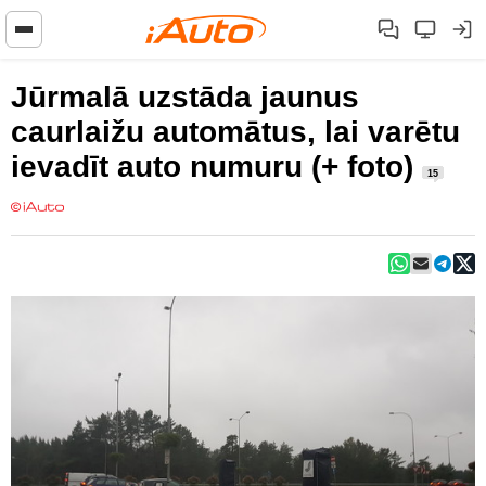
Jūrmalā uzstāda jaunus
caurlaižu automātus, lai varētu
ievadīt auto numuru (+ foto)
15