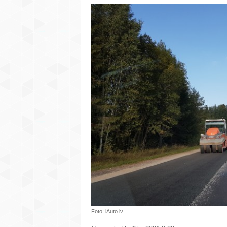
Foto: iAuto.lv