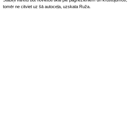
tomēr ne citviet uz šā autoceļa, uzskata Ruža.