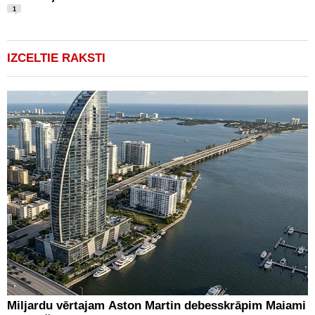
1
IZCELTIE RAKSTI
Miljardu vērtajam Aston Martin debesskrāpim Maiami