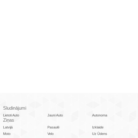
Sludinājumi
Lietoti Auto
Jauni Auto
Autonoma
Ziņas
Latvijā
Pasaulē
Izklaide
Moto
Velo
Uz Ūdens