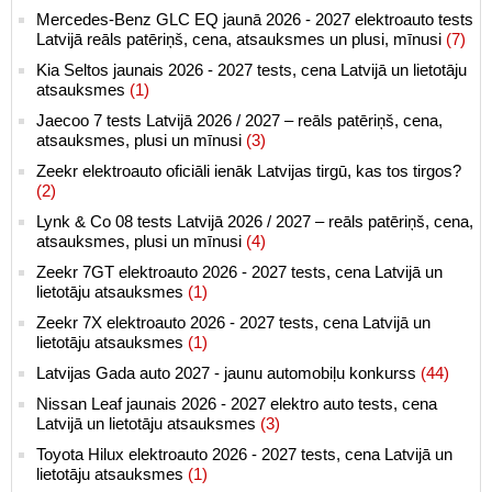
Mercedes-Benz GLC EQ jaunā 2026 - 2027 elektroauto tests
Latvijā reāls patēriņš, cena, atsauksmes un plusi, mīnusi
(7)
Kia Seltos jaunais 2026 - 2027 tests, cena Latvijā un lietotāju
atsauksmes
(1)
Jaecoo 7 tests Latvijā 2026 / 2027 – reāls patēriņš, cena,
atsauksmes, plusi un mīnusi
(3)
Zeekr elektroauto oficiāli ienāk Latvijas tirgū, kas tos tirgos?
(2)
Lynk & Co 08 tests Latvijā 2026 / 2027 – reāls patēriņš, cena,
atsauksmes, plusi un mīnusi
(4)
Zeekr 7GT elektroauto 2026 - 2027 tests, cena Latvijā un
lietotāju atsauksmes
(1)
Zeekr 7X elektroauto 2026 - 2027 tests, cena Latvijā un
lietotāju atsauksmes
(1)
Latvijas Gada auto 2027 - jaunu automobiļu konkurss
(44)
Nissan Leaf jaunais 2026 - 2027 elektro auto tests, cena
Latvijā un lietotāju atsauksmes
(3)
Toyota Hilux elektroauto 2026 - 2027 tests, cena Latvijā un
lietotāju atsauksmes
(1)