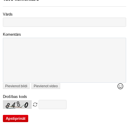
Vārds
Komentārs
Pievienot bildi
Pievienot video
Drošības kods