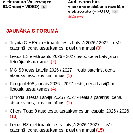
elektroauto Volkswagen
Audi e-tron būs
ID.Cross(+ VIDEO)
visekonomiskākais ražotāja
5
elektroauto (+ FOTO)
3
JAUNĀKAIS FORUMĀ
Toyota C-HR+ elektroauto tests Latvijā 2026 / 2027 – reāls
patēriņš, cena, atsauksmes, plusi un mīnusi
(3)
Lexus ES elektroauto 2026 - 2027 tests, cena Latvijā un
lietotāju atsauksmes
(2)
MG S9 tests Latvijā 2026 / 2027 – reāls patēriņš, cena,
atsauksmes, plusi un mīnusi
(1)
Peugeot 408 jaunais 2026 - 2027 tests, cena Latvijā un
lietotāju atsauksmes
(4)
Omoda 9 tests Latvijā 2026 / 2027 - reālais patēriņš, cena,
atsauksmes, plusi un mīnusi
(1)
Chery Tiggo 9 auto tests, atsauksmes un iespaidi 2025 / 2026
(13)
Lexus RZ elektroauto tests Latvijā 2026 / 2027 – reāls
patēriņš, cena, atsauksmes, plusi un mīnusi
(15)