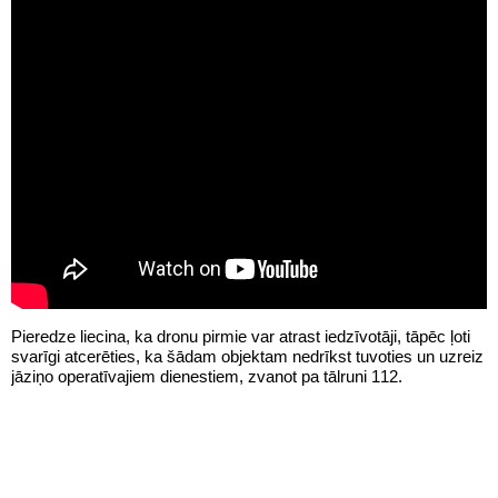
Pieredze liecina, ka dronu pirmie var atrast iedzīvotāji, tāpēc ļoti
svarīgi atcerēties, ka šādam objektam nedrīkst tuvoties un uzreiz
jāziņo operatīvajiem dienestiem, zvanot pa tālruni 112.