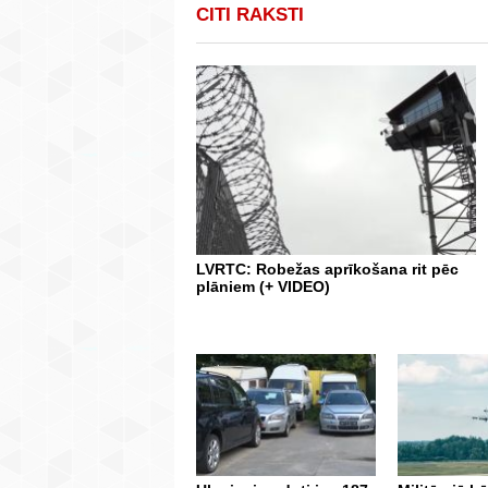
CITI RAKSTI
LVRTC: Robežas aprīkošana rit pēc
plāniem (+ VIDEO)