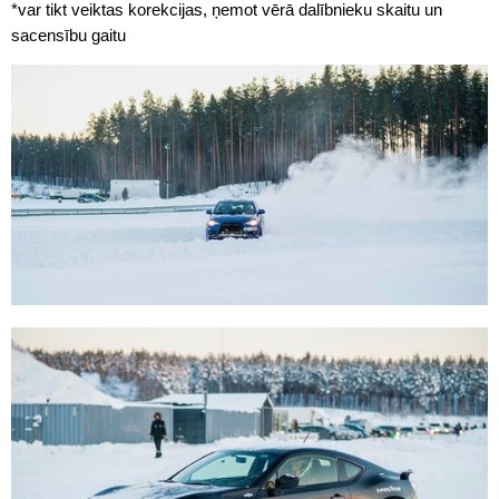
*var tikt veiktas korekcijas, ņemot vērā dalībnieku skaitu un
sacensību gaitu