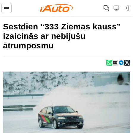
Sestdien “333 Ziemas kauss”
izaicinās ar nebijušu
ātrumposmu