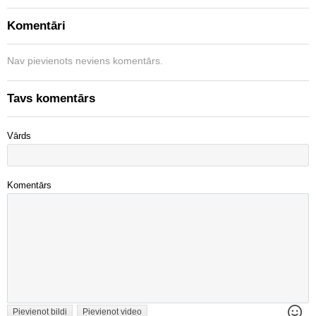
Komentāri
Nav pievienots neviens komentārs.
Tavs komentārs
Vārds
Komentārs
Pievienot bildi
Pievienot video