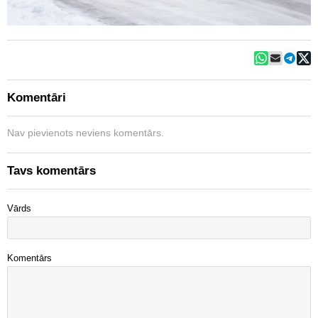
Komentāri
Nav pievienots neviens komentārs.
Tavs komentārs
Vārds
Komentārs