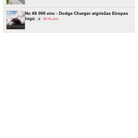
No 66 000 eiro - Dodge Charger atgriežas Eiropas
tirgū
2