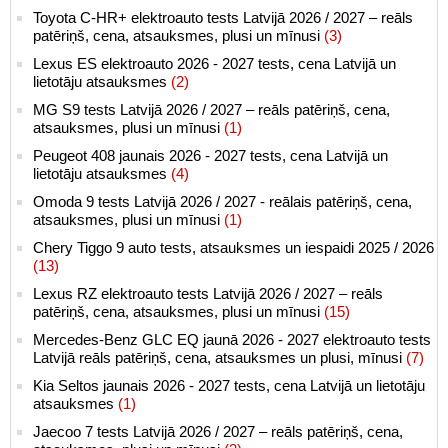
Toyota C-HR+ elektroauto tests Latvijā 2026 / 2027 – reāls
patēriņš, cena, atsauksmes, plusi un mīnusi
(3)
Lexus ES elektroauto 2026 - 2027 tests, cena Latvijā un
lietotāju atsauksmes
(2)
MG S9 tests Latvijā 2026 / 2027 – reāls patēriņš, cena,
atsauksmes, plusi un mīnusi
(1)
Peugeot 408 jaunais 2026 - 2027 tests, cena Latvijā un
lietotāju atsauksmes
(4)
Omoda 9 tests Latvijā 2026 / 2027 - reālais patēriņš, cena,
atsauksmes, plusi un mīnusi
(1)
Chery Tiggo 9 auto tests, atsauksmes un iespaidi 2025 / 2026
(13)
Lexus RZ elektroauto tests Latvijā 2026 / 2027 – reāls
patēriņš, cena, atsauksmes, plusi un mīnusi
(15)
Mercedes-Benz GLC EQ jaunā 2026 - 2027 elektroauto tests
Latvijā reāls patēriņš, cena, atsauksmes un plusi, mīnusi
(7)
Kia Seltos jaunais 2026 - 2027 tests, cena Latvijā un lietotāju
atsauksmes
(1)
Jaecoo 7 tests Latvijā 2026 / 2027 – reāls patēriņš, cena,