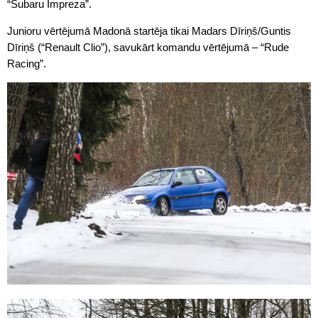
“Subaru Impreza”.
Junioru vērtējumā Madonā startēja tikai Madars Dīriņš/Guntis
Dīriņš (“Renault Clio”), savukārt komandu vērtējumā – “Rude
Racing”.