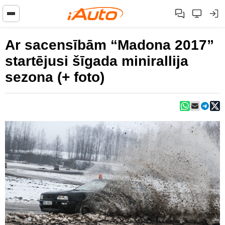
Ar sacensībām “Madona 2017”
startējusi šīgada minirallija
sezona (+ foto)