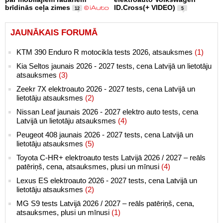
brīdinās ceļa zimes
ID.Cross(+ VIDEO)
12
5
JAUNĀKAIS FORUMĀ
KTM 390 Enduro R motocikla tests 2026, atsauksmes
(1)
Kia Seltos jaunais 2026 - 2027 tests, cena Latvijā un lietotāju
atsauksmes
(3)
Zeekr 7X elektroauto 2026 - 2027 tests, cena Latvijā un
lietotāju atsauksmes
(2)
Nissan Leaf jaunais 2026 - 2027 elektro auto tests, cena
Latvijā un lietotāju atsauksmes
(4)
Peugeot 408 jaunais 2026 - 2027 tests, cena Latvijā un
lietotāju atsauksmes
(5)
Toyota C-HR+ elektroauto tests Latvijā 2026 / 2027 – reāls
patēriņš, cena, atsauksmes, plusi un mīnusi
(4)
Lexus ES elektroauto 2026 - 2027 tests, cena Latvijā un
lietotāju atsauksmes
(2)
MG S9 tests Latvijā 2026 / 2027 – reāls patēriņš, cena,
atsauksmes, plusi un mīnusi
(1)