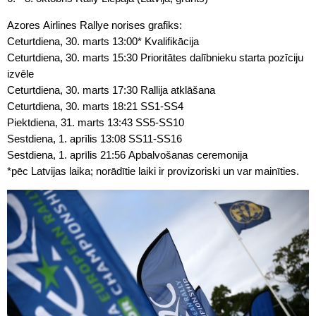
Azores Airlines Rallye norises grafiks:
Ceturtdiena, 30. marts 13:00* Kvalifikācija
Ceturtdiena, 30. marts 15:30 Prioritātes dalībnieku starta pozīciju
izvēle
Ceturtdiena, 30. marts 17:30 Rallija atklāšana
Ceturtdiena, 30. marts 18:21 SS1-SS4
Piektdiena, 31. marts 13:43 SS5-SS10
Sestdiena, 1. aprīlis 13:08 SS11-SS16
Sestdiena, 1. aprīlis 21:56 Apbalvošanas ceremonija
*pēc Latvijas laika; norādītie laiki ir provizoriski un var mainīties.