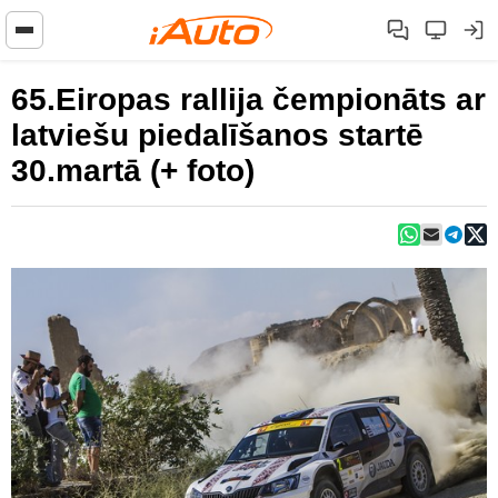
65.Eiropas rallija čempionāts ar
latviešu piedalīšanos startē
30.martā (+ foto)