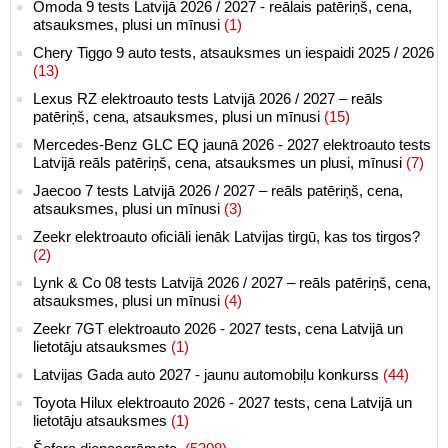
Omoda 9 tests Latvijā 2026 / 2027 - reālais patēriņš, cena,
atsauksmes, plusi un mīnusi
(1)
Chery Tiggo 9 auto tests, atsauksmes un iespaidi 2025 / 2026
(13)
Lexus RZ elektroauto tests Latvijā 2026 / 2027 – reāls
patēriņš, cena, atsauksmes, plusi un mīnusi
(15)
Mercedes-Benz GLC EQ jaunā 2026 - 2027 elektroauto tests
Latvijā reāls patēriņš, cena, atsauksmes un plusi, mīnusi
(7)
Jaecoo 7 tests Latvijā 2026 / 2027 – reāls patēriņš, cena,
atsauksmes, plusi un mīnusi
(3)
Zeekr elektroauto oficiāli ienāk Latvijas tirgū, kas tos tirgos?
(2)
Lynk & Co 08 tests Latvijā 2026 / 2027 – reāls patēriņš, cena,
atsauksmes, plusi un mīnusi
(4)
Zeekr 7GT elektroauto 2026 - 2027 tests, cena Latvijā un
lietotāju atsauksmes
(1)
Latvijas Gada auto 2027 - jaunu automobiļu konkurss
(44)
Toyota Hilux elektroauto 2026 - 2027 tests, cena Latvijā un
lietotāju atsauksmes
(1)