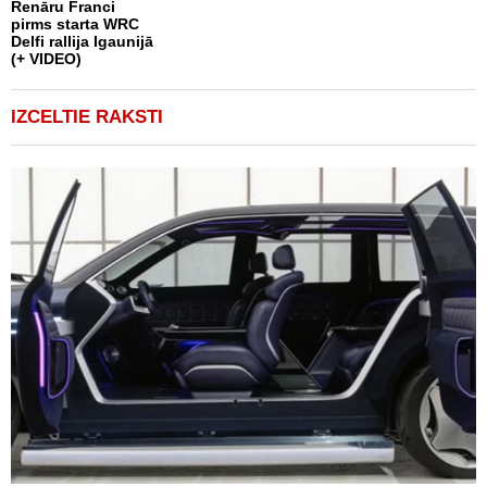
Renāru Franci
pirms starta WRC
Delfi rallija Igaunijā
(+ VIDEO)
IZCELTIE RAKSTI