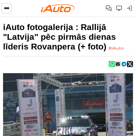
iAuto fotogalerija : Rallijā
"Latvija" pēc pirmās dienas
līderis Rovanpera (+ foto)