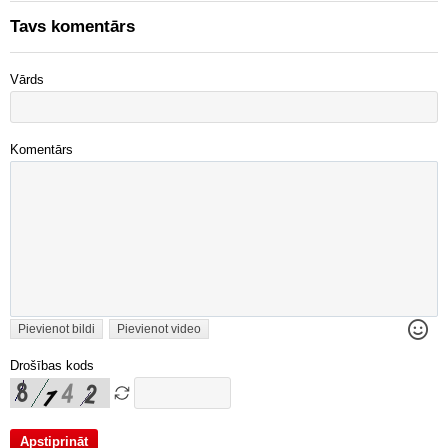
Tavs komentārs
Vārds
Komentārs
Pievienot bildi
Pievienot video
Drošības kods