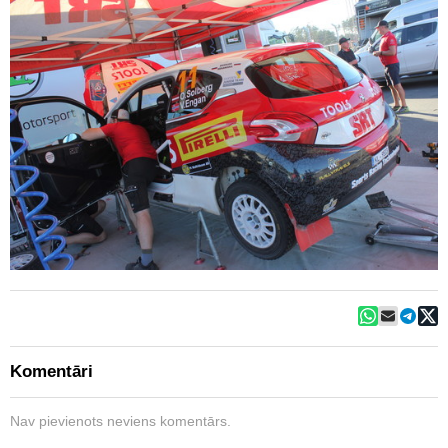
Komentāri
Nav pievienots neviens komentārs.