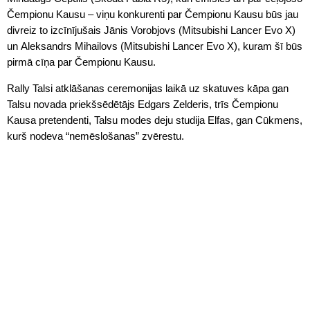
Čempionu Kausu – viņu konkurenti par Čempionu Kausu būs jau
divreiz to izcīnījušais Jānis Vorobjovs (Mitsubishi Lancer Evo X)
un Aleksandrs Mihailovs (Mitsubishi Lancer Evo X), kuram šī būs
pirmā cīņa par Čempionu Kausu.
Rally Talsi atklāšanas ceremonijas laikā uz skatuves kāpa gan
Talsu novada priekšsēdētājs Edgars Zelderis, trīs Čempionu
Kausa pretendenti, Talsu modes deju studija Elfas, gan Cūkmens,
kurš nodeva “nemēslošanas” zvērestu.