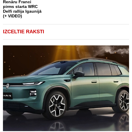
Renāru Franci
pirms starta WRC
Delfi rallija Igaunijā
(+ VIDEO)
IZCELTIE RAKSTI