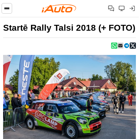
Startē Rally Talsi 2018 (+ FOTO)