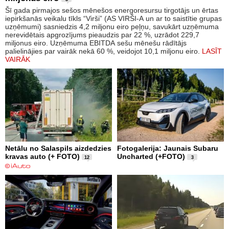
Šī gada pirmajos sešos mēnešos energoresursu tirgotājs un ērtas
iepirkšanās veikalu tīkls “Virši” (AS VIRŠI-A un ar to saistītie grupas
uzņēmumi) sasniedzis 4,2 miljonu eiro peļņu, savukārt uzņēmuma
nerevidētais apgrozījums pieaudzis par 22 %, uzrādot 229,7
miljonus eiro. Uzņēmuma EBITDA sešu mēnešu rādītājs
palielinājies par vairāk nekā 60 %, veidojot 10,1 miljonu eiro.
LASĪT
VAIRĀK
Netālu no Salaspils aizdedzies
Fotogalerija: Jaunais Subaru
kravas auto (+ FOTO)
Uncharted (+FOTO)
12
3