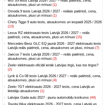
MG S9 tests Latvijā 2026 / 2027 – reāls patēriņš, cena,
atsauksmes, plusi un mīnusi
(1)
Omoda 9 tests Latvijā 2026 / 2027 - reālais patēriņš, cena,
atsauksmes, plusi un mīnusi
(1)
Chery Tiggo 9 auto tests, atsauksmes un iespaidi 2025 / 2026
(13)
Lexus RZ elektroauto tests Latvijā 2026 / 2027 – reāls
patēriņš, cena, atsauksmes, plusi un mīnusi
(15)
Mercedes-Benz GLC EQ jaunā 2026 - 2027 elektroauto tests
Latvijā reāls patēriņš, cena, atsauksmes un plusi, mīnusi
(7)
Jaecoo 7 tests Latvijā 2026 / 2027 – reāls patēriņš, cena,
atsauksmes, plusi un mīnusi
(3)
Zeekr elektroauto oficiāli ienāk Latvijas tirgū, kas tos tirgos?
(2)
Lynk & Co 08 tests Latvijā 2026 / 2027 – reāls patēriņš, cena,
atsauksmes, plusi un mīnusi
(4)
Zeekr 7GT elektroauto 2026 - 2027 tests, cena Latvijā un
lietotāju atsauksmes
(1)
Latvijas Gada auto 2027 - jaunu automobiļu konkurss
(44)
Toyota Hilux elektroauto 2026 - 2027 tests, cena Latvijā un