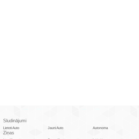
Sludinājumi
Lietoti Auto
Jauni Auto
Autonoma
Ziņas