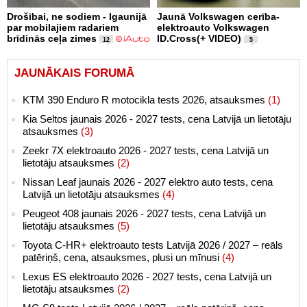
Drošībai, ne sodiem - Igaunijā
Jaunā Volkswagen cerība-
par mobilajiem radariem
elektroauto Volkswagen
brīdinās ceļa zimes
ID.Cross(+ VIDEO)
12
5
JAUNĀKAIS FORUMĀ
KTM 390 Enduro R motocikla tests 2026, atsauksmes
(1)
Kia Seltos jaunais 2026 - 2027 tests, cena Latvijā un lietotāju
atsauksmes
(3)
Zeekr 7X elektroauto 2026 - 2027 tests, cena Latvijā un
lietotāju atsauksmes
(2)
Nissan Leaf jaunais 2026 - 2027 elektro auto tests, cena
Latvijā un lietotāju atsauksmes
(4)
Peugeot 408 jaunais 2026 - 2027 tests, cena Latvijā un
lietotāju atsauksmes
(5)
Toyota C-HR+ elektroauto tests Latvijā 2026 / 2027 – reāls
patēriņš, cena, atsauksmes, plusi un mīnusi
(4)
Lexus ES elektroauto 2026 - 2027 tests, cena Latvijā un
lietotāju atsauksmes
(2)