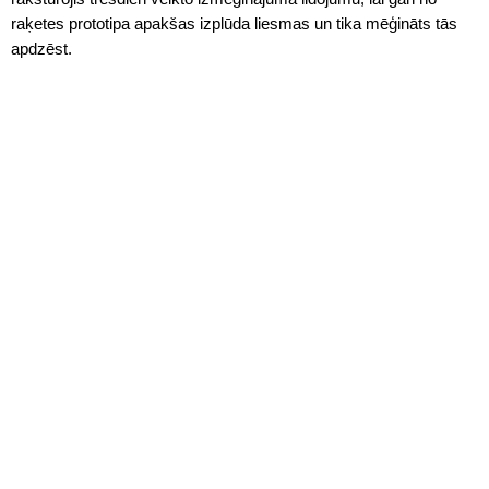
raķetes prototipa apakšas izplūda liesmas un tika mēģināts tās
apdzēst.