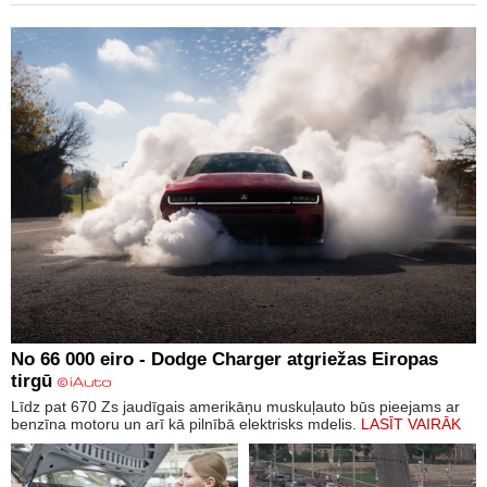
No 66 000 eiro - Dodge Charger atgriežas Eiropas
tirgū
Līdz pat 670 Zs jaudīgais amerikāņu muskuļauto būs pieejams ar
benzīna motoru un arī kā pilnībā elektrisks mdelis.
LASĪT VAIRĀK