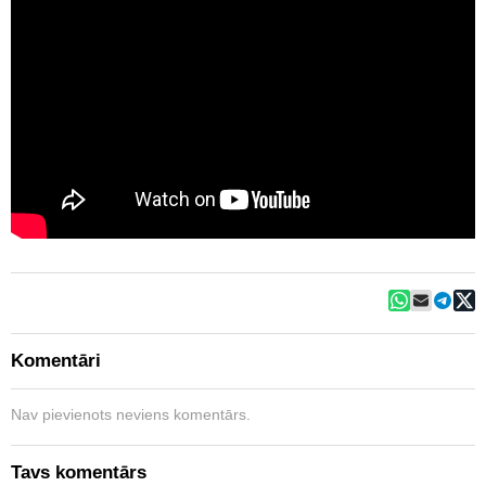
Komentāri
Nav pievienots neviens komentārs.
Tavs komentārs