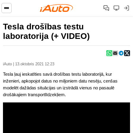
Tesla drošības testu
laboratorija (+ VIDEO)
iAuto | 13.oktobris 2021 12:23
Tesla ļauj ieskatīties savā drošības testu laboratorijā, kur
inženieri, apkopojot datus no miljoniem datu nesēju, cenšas
modelēt dažādas situācijas un izstrādā vienus no pasaulē
drošākajiem transportlīdzekļiem.