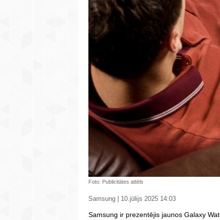
Foto: Publicitātes attēls
Samsung | 10.jūlijs 2025 14:03
Samsung ir prezentējis jaunos Galaxy Wa