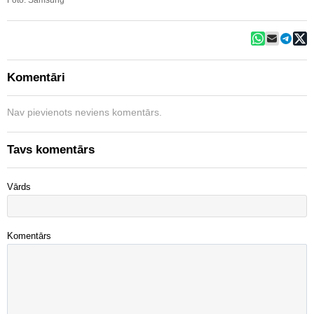
Foto: Samsung
Komentāri
Nav pievienots neviens komentārs.
Tavs komentārs
Vārds
Komentārs