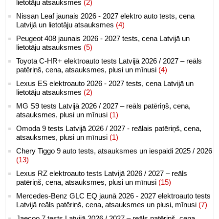
lietotāju atsauksmes
(2)
Nissan Leaf jaunais 2026 - 2027 elektro auto tests, cena
Latvijā un lietotāju atsauksmes
(4)
Peugeot 408 jaunais 2026 - 2027 tests, cena Latvijā un
lietotāju atsauksmes
(5)
Toyota C-HR+ elektroauto tests Latvijā 2026 / 2027 – reāls
patēriņš, cena, atsauksmes, plusi un mīnusi
(4)
Lexus ES elektroauto 2026 - 2027 tests, cena Latvijā un
lietotāju atsauksmes
(2)
MG S9 tests Latvijā 2026 / 2027 – reāls patēriņš, cena,
atsauksmes, plusi un mīnusi
(1)
Omoda 9 tests Latvijā 2026 / 2027 - reālais patēriņš, cena,
atsauksmes, plusi un mīnusi
(1)
Chery Tiggo 9 auto tests, atsauksmes un iespaidi 2025 / 2026
(13)
Lexus RZ elektroauto tests Latvijā 2026 / 2027 – reāls
patēriņš, cena, atsauksmes, plusi un mīnusi
(15)
Mercedes-Benz GLC EQ jaunā 2026 - 2027 elektroauto tests
Latvijā reāls patēriņš, cena, atsauksmes un plusi, mīnusi
(7)
Jaecoo 7 tests Latvijā 2026 / 2027 – reāls patēriņš, cena,