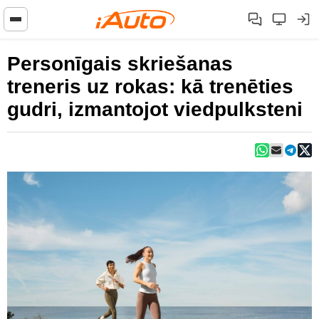
Personīgais skriešanas
treneris uz rokas: kā trenēties
gudri, izmantojot viedpulksteni