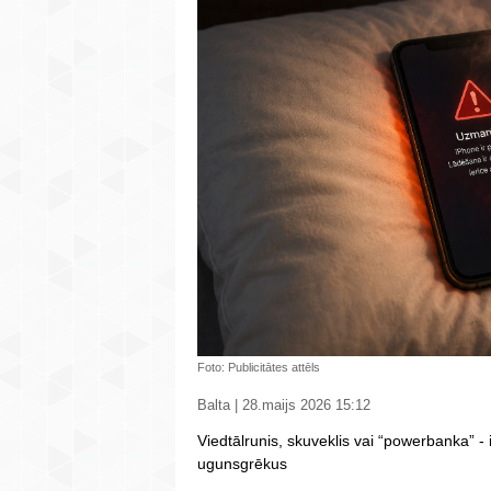
Foto: Publicitātes attēls
Balta | 28.maijs 2026 15:12
Viedtālrunis, skuveklis vai “powerbanka” -
ugunsgrēkus