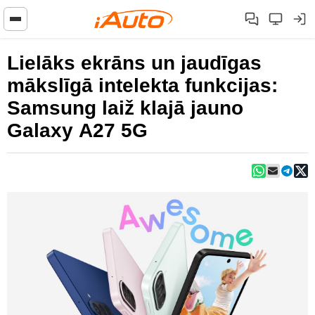
Lielāks ekrāns un jaudīgas
mākslīgā intelekta funkcijas:
Samsung laiž klajā jauno
Galaxy A27 5G