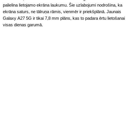
palielina lietojamo ekrāna laukumu. Šie uzlabojumi nodrošina, ka
ekrāna saturs, ne tālruņa rāmis, vienmēr ir priekšplānā. Jaunais
Galaxy A27 5G ir tikai 7,8 mm plāns, kas to padara ērtu lietošanai
visas dienas garumā.