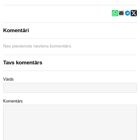
Komentāri
Nav pievienots neviens komentārs.
Tavs komentārs
Vārds
Komentārs