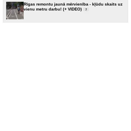
Rīgas remontu jaunā mērvienība - kļūdu skaits uz
vienu metru darbu! (+ VIDEO)
7