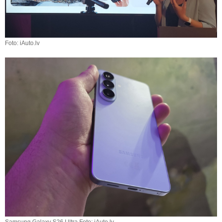
Foto: iAuto.lv
Samsung Galaxy S26 Ultra Foto: iAuto.lv