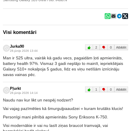
Visi komentāri
Jurka90
2
0
Atbildēt
28.jūnijs 2026 13:44
Man ir S25 ultra, vairāk kā gadu vecs, pagaidām ļoti apmierināts,
battery health 97%. Vismaz 3 gadi neplājo to mainīt, iepriekšējais
Galaxy S10+ nokalpoja 5 gadus, līdz es viņu netīšām iznīcināju
savas vainas pēc.
Pļurkt
1
0
Atbildēt
28.jūnijs 2026 14:14
Naudu nav kur likt un nespēj nodzert?
Vai vajag pazīmēties kā šmurguļpaaudzei = kuram krutāks klucis!
Personīgi mani pilnībā apmierinātu Sony Eriksons K-750.
Visi modernākie ir vai nu lasīt ziņas braucot tramvajā, vai
bezmērķīgi badīt ekrānu!