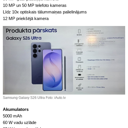
10 MP un 50 MP telefoto kameras
Līdz 10x optiskais tālummaiņas palielinājums
12 MP priekšējā kamera
Samsung Galaxy S26 Ultra Foto: iAuto.lv
Akumulators
5000 mAh
60 W vadu uzlāde