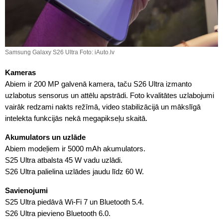
Samsung Galaxy S26 Ultra Foto: iAuto.lv
Kameras
Abiem ir 200 MP galvenā kamera, taču S26 Ultra izmanto
uzlabotus sensorus un attēlu apstrādi. Foto kvalitātes uzlabojumi
vairāk redzami nakts režīmā, video stabilizācijā un mākslīgā
intelekta funkcijās nekā megapikseļu skaitā.
Akumulators un uzlāde
Abiem modeļiem ir 5000 mAh akumulators.
S25 Ultra atbalsta 45 W vadu uzlādi.
S26 Ultra palielina uzlādes jaudu līdz 60 W.
Savienojumi
S25 Ultra piedāvā Wi-Fi 7 un Bluetooth 5.4.
S26 Ultra pievieno Bluetooth 6.0.