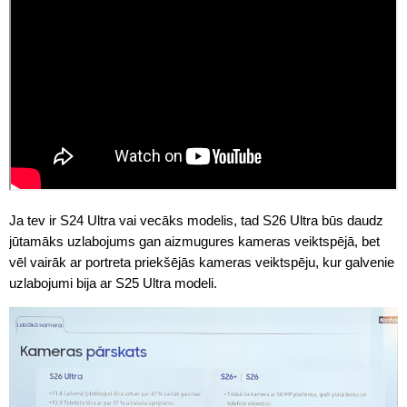
Ja tev ir S24 Ultra vai vecāks modelis, tad S26 Ultra būs daudz
jūtamāks uzlabojums gan aizmugures kameras veiktspējā, bet
vēl vairāk ar portreta priekšējās kameras veiktspēju, kur galvenie
uzlabojumi bija ar S25 Ultra modeli.