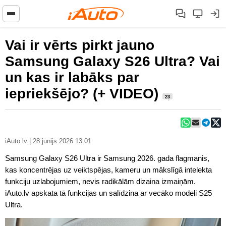
Vai ir vērts pirkt jauno
Samsung Galaxy S26 Ultra? Vai
un kas ir labāks par
iepriekšējo? (+ VIDEO)
23
iAuto.lv | 28.jūnijs 2026 13:01
Samsung Galaxy S26 Ultra ir Samsung 2026. gada flagmanis,
kas koncentrējas uz veiktspējas, kameru un mākslīgā intelekta
funkciju uzlabojumiem, nevis radikālām dizaina izmaiņām.
iAuto.lv apskata tā funkcijas un salīdzina ar vecāko modeli S25
Ultra.