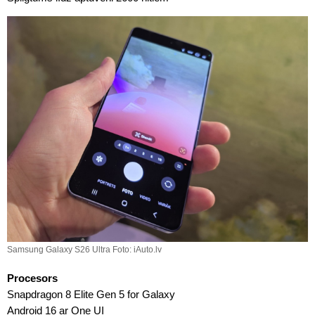
Samsung Galaxy S26 Ultra Foto: iAuto.lv
Procesors
Snapdragon 8 Elite Gen 5 for Galaxy
Android 16 ar One UI