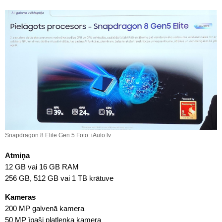
Snapdragon 8 Elite Gen 5 Foto: iAuto.lv
Atmiņa
12 GB vai 16 GB RAM
256 GB, 512 GB vai 1 TB krātuve
Kameras
200 MP galvenā kamera
50 MP īpaši platleņķa kamera