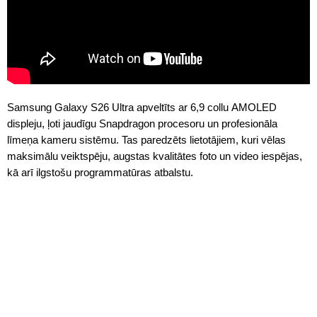
Samsung Galaxy S26 Ultra apveltīts ar 6,9 collu AMOLED
displeju, ļoti jaudīgu Snapdragon procesoru un profesionāla
līmeņa kameru sistēmu. Tas paredzēts lietotājiem, kuri vēlas
maksimālu veiktspēju, augstas kvalitātes foto un video iespējas,
kā arī ilgstošu programmatūras atbalstu.