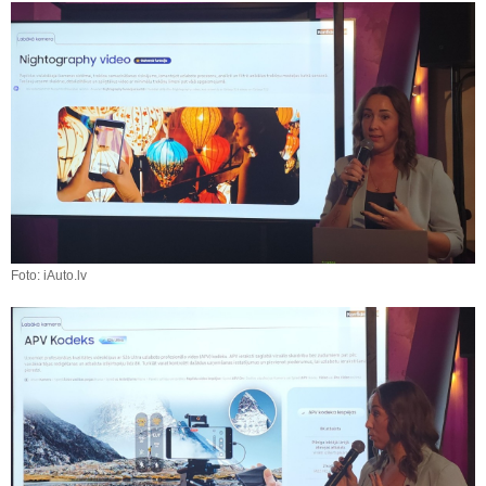
Foto: iAuto.lv