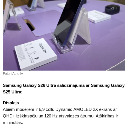
Foto: iAuto.lv
Samsung Galaxy S26 Ultra salīdzinājumā ar Samsung Galaxy
S25 Ultra:
Displejs
Abiem modeļiem ir 6,9 collu Dynamic AMOLED 2X ekrāns ar
QHD+ izšķirtspēju un 120 Hz atsvaidzes ātrumu. Atšķirības ir
minimālas.