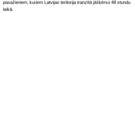
pasažieriem, kuriem Latvijas teritorija tranzītā jāšķērso 48 stundu
laikā.