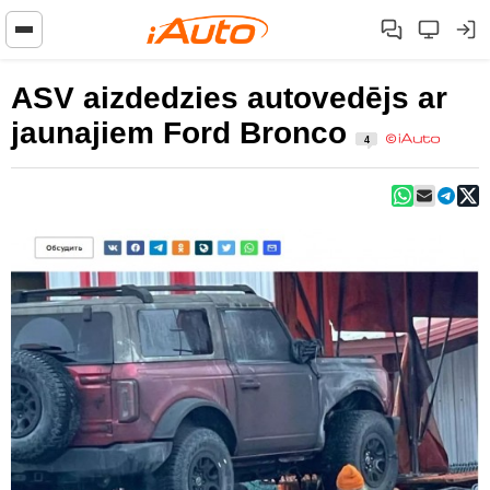
ASV aizdedzies autovedējs ar
jaunajiem Ford Bronco
4