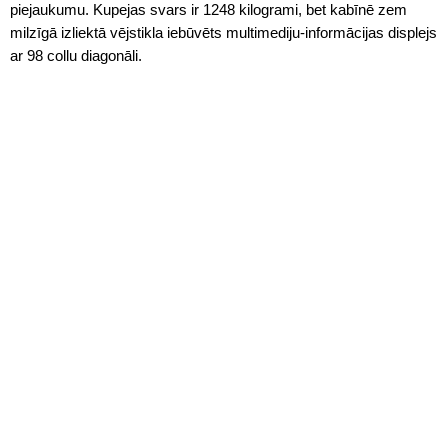
piejaukumu. Kupejas svars ir 1248 kilogrami, bet kabīnē zem
milzīgā izliektā vējstikla iebūvēts multimediju-informācijas displejs
ar 98 collu diagonāli.