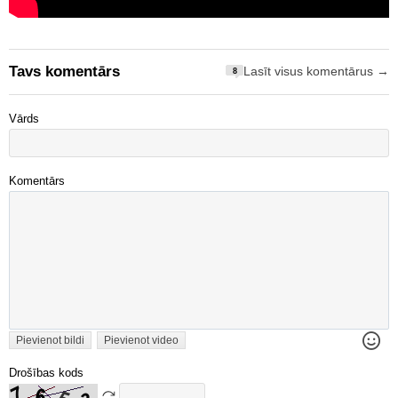
Tavs komentārs
Lasīt visus komentārus →
8
Vārds
Komentārs
Pievienot bildi
Pievienot video
Drošības kods