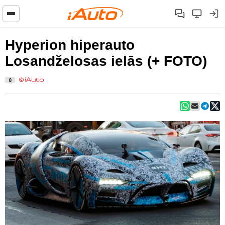
Hyperion hiperauto
Losandželosas ielās (+ FOTO)
8