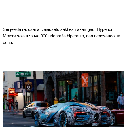
Sērijveida ražošanai vajadzētu sākties nākamgad. Hyperion
Motors sola uzbūvē 300 ūdeņraža hiperauto, gan nenosaucot tā
cenu.