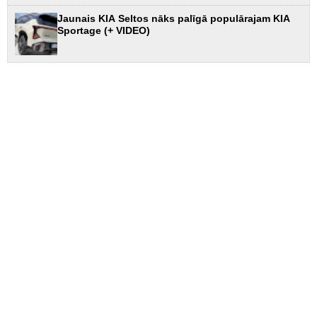
Jaunais KIA Seltos nāks palīgā populārajam KIA
Sportage (+ VIDEO)