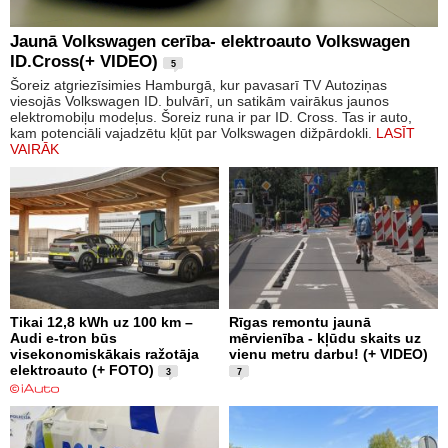
Jaunā Volkswagen cerība- elektroauto Volkswagen
ID.Cross(+ VIDEO)
5
Šoreiz atgriezīsimies Hamburgā, kur pavasarī TV Autoziņas
viesojās Volkswagen ID. bulvārī, un satikām vairākus jaunos
elektromobiļu modeļus. Šoreiz runa ir par ID. Cross. Tas ir auto,
kam potenciāli vajadzētu kļūt par Volkswagen dižpārdokli.
LASĪT
VAIRĀK
Tikai 12,8 kWh uz 100 km –
Rīgas remontu jaunā
Audi e-tron būs
mērvienība - kļūdu skaits uz
visekonomiskākais ražotāja
vienu metru darbu! (+ VIDEO)
elektroauto (+ FOTO)
3
7