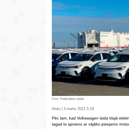
Foto: Publicitātes attēls
iAuto | 3.marts 2021 5:19
Pēc tam, kad Volkswagen laida klajā elektr
tagad to apvieno ar vājāko pieejamo moto