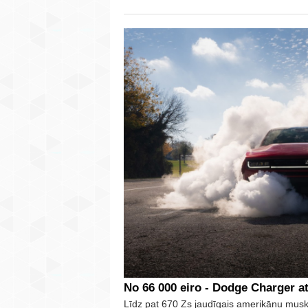
No 66 000 eiro - Dodge Charger at
Līdz pat 670 Zs jaudīgais amerikāņu mus