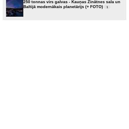
250 tonnas virs galvas - Kauņas Zinātnes sala un
Baltijā modernākais planetārijs (+ FOTO)
1