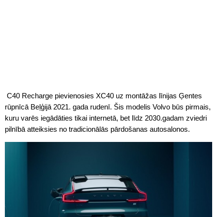
C40 Recharge pievienosies XC40 uz montāžas līnijas Ģentes
rūpnīcā Beļģijā 2021. gada rudenī. Šis modelis Volvo būs pirmais,
kuru varēs iegādāties tikai internetā, bet līdz 2030.gadam zviedri
pilnībā atteiksies no tradicionālās pārdošanas autosalonos.