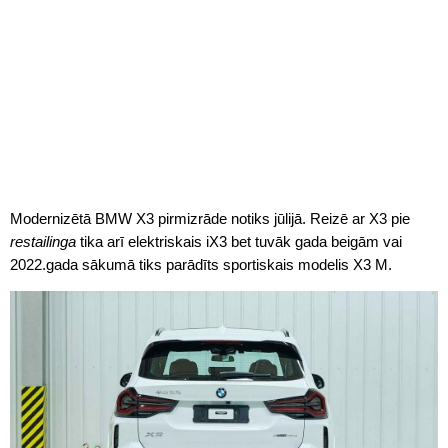
Modernizētā BMW X3 pirmizrāde notiks jūlijā. Reizē ar X3 pie
restailinga
tika arī elektriskais iX3 bet tuvāk gada beigām vai
2022.gada sākumā tiks parādīts sportiskais modelis X3 M.