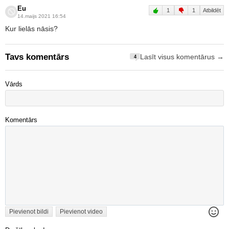
Eu
1
1
Atbildēt
14.maijs 2021 16:54
Kur lielās nāsis?
Tavs komentārs
Lasīt visus komentārus →
4
Vārds
Komentārs
Pievienot bildi
Pievienot video