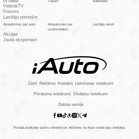
Uz Ūdens
Trases
Kalendārs
Video&TV
Forums
Lasītāju pieredze
Atsauksmes par auto
Atsauksmes par
Lasītāju raksti
uzņēmumiem
Akcijas
Jautā ekspertam
Ziņo!
Reklāma
Kontakti
Lietošanas noteikumi
Privātuma noteikumi
Sīkdatņu noteikumi
Datora versija
Portālā publicētie autoru viedokļi var atšķirties no iAuto redakcijas viedokļa.