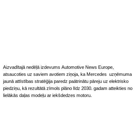
Aizvadītajā nedēļā izdevums Automotive News Europe,
atsaucoties uz saviem avotiem ziņoja, ka Mercedes uzņēmuma
jaunā attīstības stratēģija paredz paātrinātu pāreju uz elektrisko
piedziņu, kā rezultātā zīmols plāno līdz 2030. gadam atteikties no
lielākās daļas modeļu ar iekšdedzes motoru.