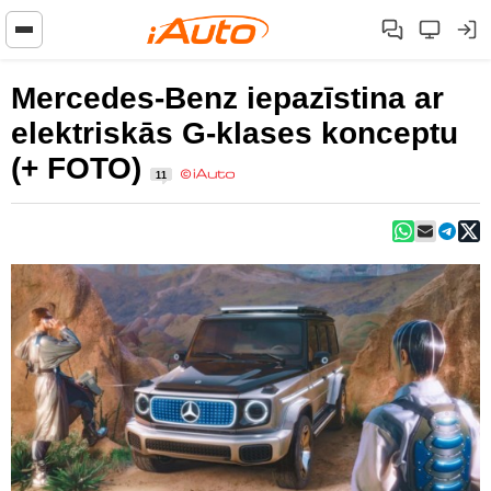
Mercedes-Benz iepazīstina ar
elektriskās G-klases konceptu
(+ FOTO)
11