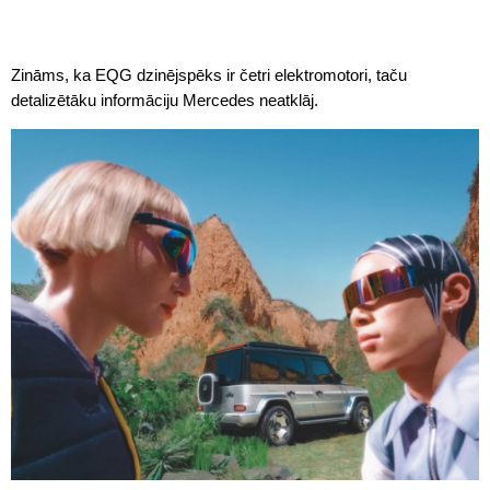
Zināms, ka EQG dzinējspēks ir četri elektromotori, taču
detalizētāku informāciju Mercedes neatklāj.